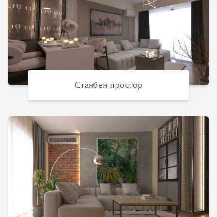
Станбен простор