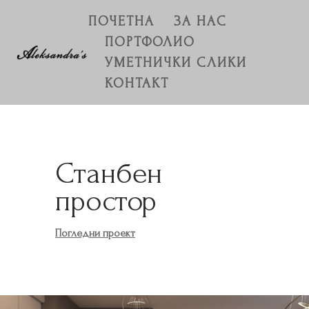
ПОЧЕТНА
ЗА НАС
ПОРТФОЛИО
УМЕТНИЧКИ СЛИКИ
КОНТАКТ
Станбен
простор
Погледни проект