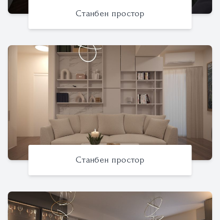
Станбен простор
Станбен простор