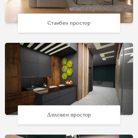
Станбен простор
Деловен простор