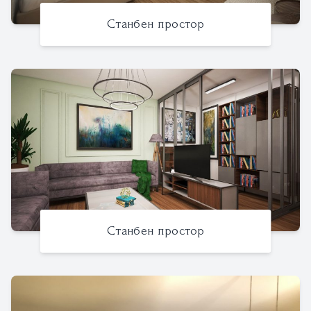
Станбен простор
Станбен простор